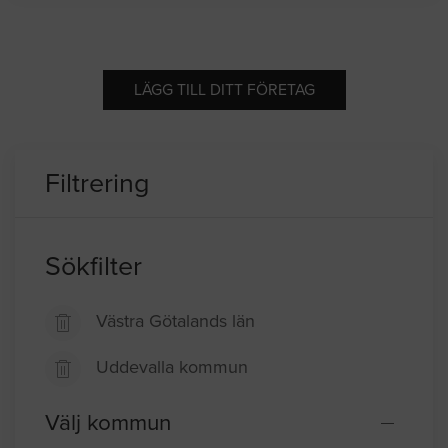
LÄGG TILL DITT FÖRETAG
Filtrering
Sökfilter
Västra Götalands län
Uddevalla kommun
Välj kommun