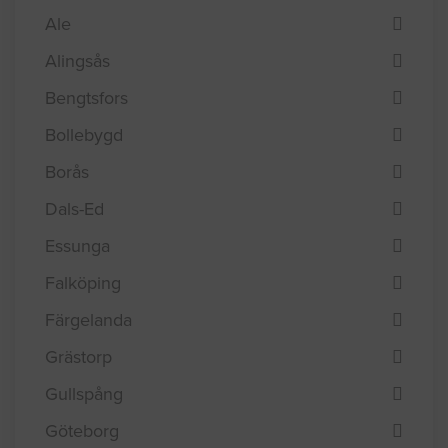
Ale
Alingsås
Bengtsfors
Bollebygd
Borås
Dals-Ed
Essunga
Falköping
Färgelanda
Grästorp
Gullspång
Göteborg