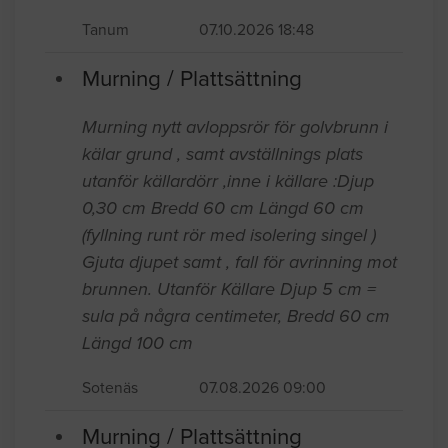
Tanum
07.10.2026 18:48
Murning / Plattsättning
Murning nytt avloppsrör för golvbrunn i
kälar grund , samt avställnings plats
utanför källardörr ,inne i källare :Djup
0,30 cm Bredd 60 cm Längd 60 cm
(fyllning runt rör med isolering singel )
Gjuta djupet samt , fall för avrinning mot
brunnen. Utanför Källare Djup 5 cm =
sula på några centimeter, Bredd 60 cm
Längd 100 cm
Sotenäs
07.08.2026 09:00
Murning / Plattsättning