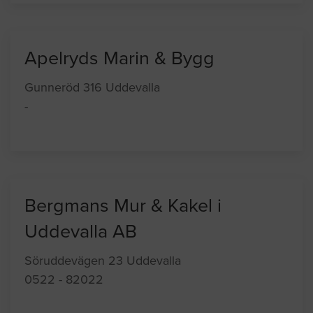
Apelryds Marin & Bygg
Gunneröd 316 Uddevalla
-
Bergmans Mur & Kakel i
Uddevalla AB
Söruddevägen 23 Uddevalla
0522 - 82022