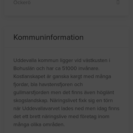
Öckerö
Kommuninformation
Uddevalla kommun ligger vid västkusten i
Bohuslän och har ca 51000 invånare.
Kostlanskapet är ganska kargt med många
fjordar, bla havstensfjoren och
gullmarsfjorden men det finns även höglänt
skogslandskap. Näringslivet fixk sig en törn
när Uddevallavarvet lades ned men idag finns
det ett brett näringslive med företag inom
många olika områden.