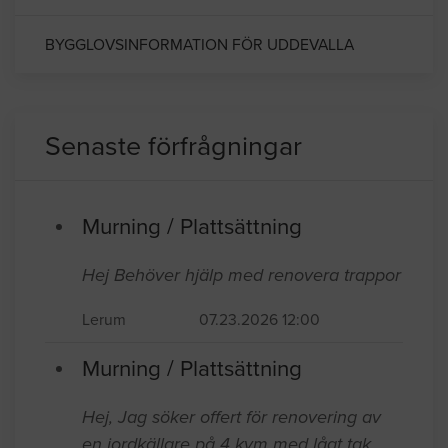
BYGGLOVSINFORMATION FÖR UDDEVALLA
Senaste förfrågningar
Murning / Plattsättning
Hej Behöver hjälp med renovera trappor
Lerum
07.23.2026 12:00
Murning / Plattsättning
Hej, Jag söker offert för renovering av
en jordkällare på 4 kvm med lågt tak,