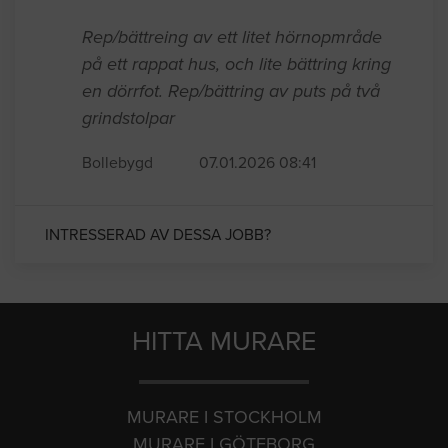
Rep/bättreing av ett litet hörnopmråde
på ett rappat hus, och lite bättring kring
en dörrfot. Rep/bättring av puts på två
grindstolpar
Bollebygd
07.01.2026 08:41
INTRESSERAD AV DESSA JOBB?
HITTA MURARE
MURARE I STOCKHOLM
MURARE I GÖTEBORG