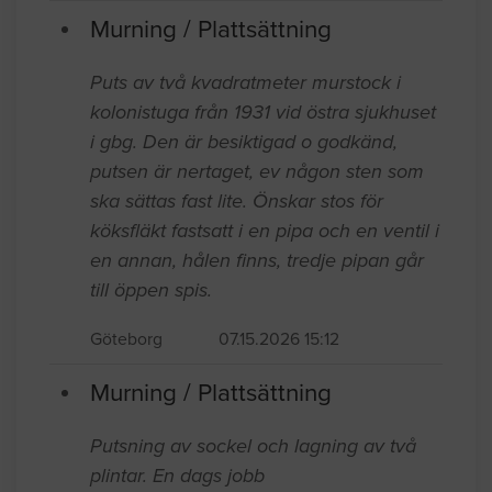
Murning / Plattsättning
Puts av två kvadratmeter murstock i
kolonistuga från 1931 vid östra sjukhuset
i gbg. Den är besiktigad o godkänd,
putsen är nertaget, ev någon sten som
ska sättas fast lite. Önskar stos för
köksfläkt fastsatt i en pipa och en ventil i
en annan, hålen finns, tredje pipan går
till öppen spis.
Göteborg
07.15.2026 15:12
Murning / Plattsättning
Putsning av sockel och lagning av två
plintar. En dags jobb