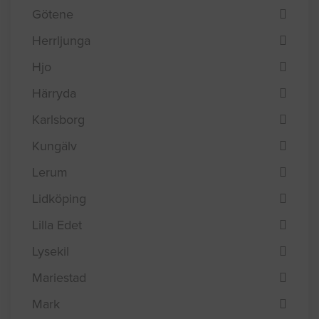
Götene
Herrljunga
Hjo
Härryda
Karlsborg
Kungälv
Lerum
Lidköping
Lilla Edet
Lysekil
Mariestad
Mark