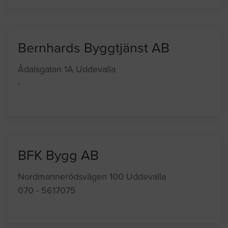
Bernhards Byggtjänst AB
Ådalsgatan 1A Uddevalla
-
BFK Bygg AB
Nordmannerödsvägen 100 Uddevalla
070 - 5617075