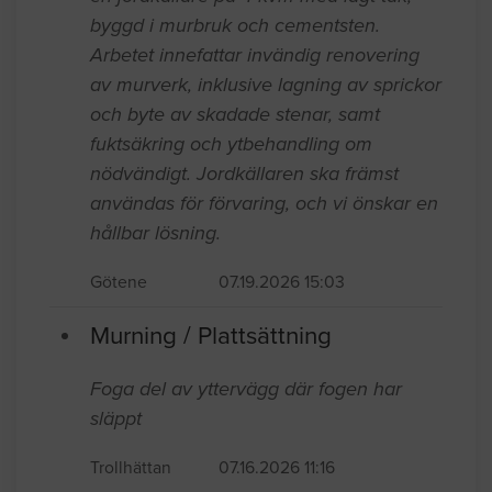
byggd i murbruk och cementsten.
Arbetet innefattar invändig renovering
av murverk, inklusive lagning av sprickor
och byte av skadade stenar, samt
fuktsäkring och ytbehandling om
nödvändigt. Jordkällaren ska främst
användas för förvaring, och vi önskar en
hållbar lösning.
Götene
07.19.2026 15:03
Murning / Plattsättning
Foga del av yttervägg där fogen har
släppt
Trollhättan
07.16.2026 11:16