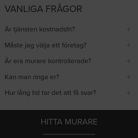
VANLIGA FRÅGOR
Är tjänsten kostnadsfri?
Måste jag välja ett företag?
Är era murare kontrollerade?
Kan man ringa er?
Hur lång tid tar det att få svar?
HITTA MURARE