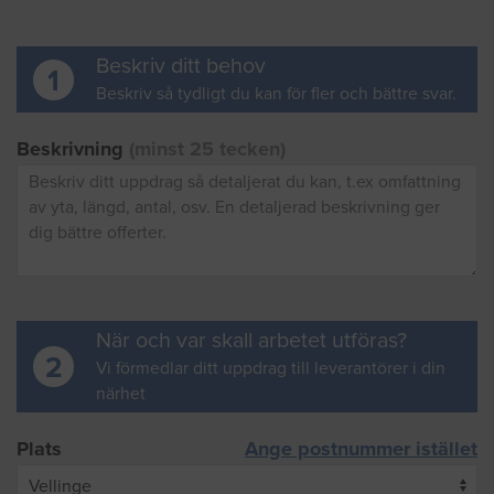
Beskriv ditt behov
1
Beskriv så tydligt du kan för fler och bättre svar.
Beskrivning
(minst 25 tecken)
När och var skall arbetet utföras?
2
Vi förmedlar ditt uppdrag till leverantörer i din
närhet
Plats
Ange postnummer istället