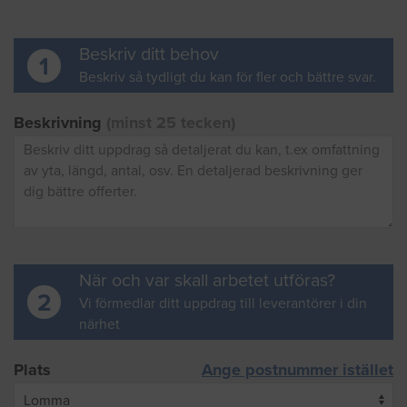
Beskriv ditt behov
1
Beskriv så tydligt du kan för fler och bättre svar.
Beskrivning
(minst 25 tecken)
När och var skall arbetet utföras?
2
Vi förmedlar ditt uppdrag till leverantörer i din
närhet
Plats
Ange postnummer istället