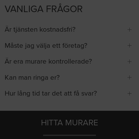
VANLIGA FRÅGOR
Är tjänsten kostnadsfri?
Måste jag välja ett företag?
Är era murare kontrollerade?
Kan man ringa er?
Hur lång tid tar det att få svar?
HITTA MURARE