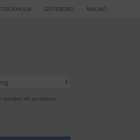
STOCKHOLM
GÖTEBORG
MALMÖ
te bunden att acceptera