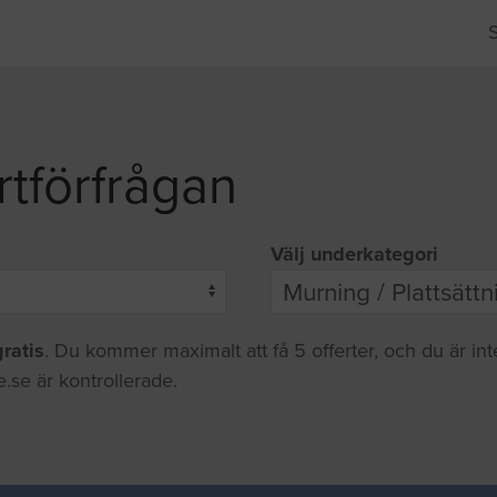
rtförfrågan
Välj underkategori
gratis
. Du kommer maximalt att få 5 offerter, och du är in
.se är kontrollerade.