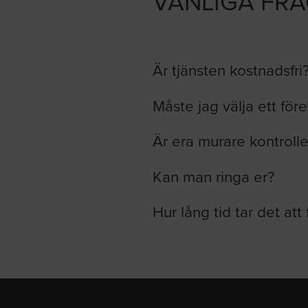
VANLIGA FR
Är tjänsten kostnadsfri
Måste jag välja ett för
Är era murare kontroll
Kan man ringa er?
Hur lång tid tar det att 