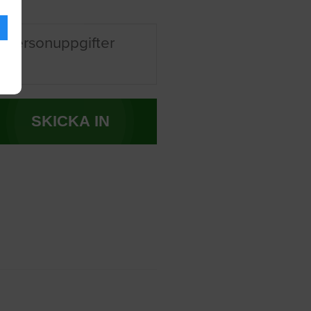
 personuppgifter
SKICKA IN