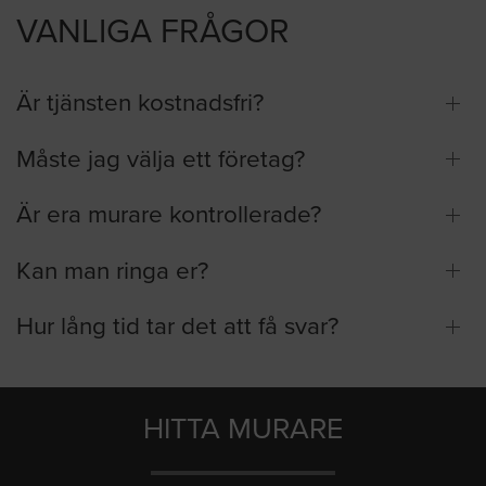
VANLIGA FRÅGOR
Är tjänsten kostnadsfri?
Måste jag välja ett företag?
Är era murare kontrollerade?
Kan man ringa er?
Hur lång tid tar det att få svar?
HITTA MURARE