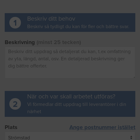
Beskriv ditt behov
1
Beskriv så tydligt du kan för fler och bättre svar.
Beskrivning
(minst 25 tecken)
När och var skall arbetet utföras?
2
Vi förmedlar ditt uppdrag till leverantörer i din
närhet
Plats
Ange postnummer istället