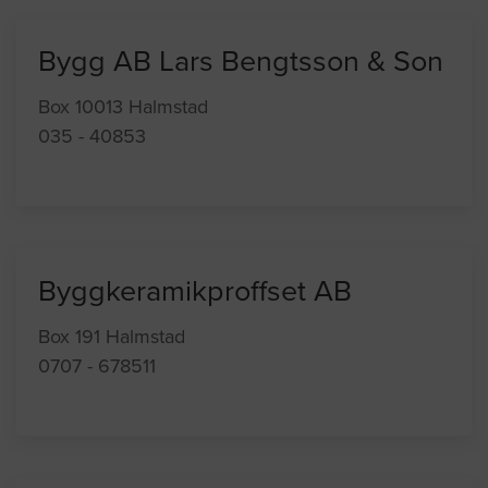
Bygg AB Lars Bengtsson & Son
Box 10013 Halmstad
035 - 40853
Byggkeramikproffset AB
Box 191 Halmstad
0707 - 678511