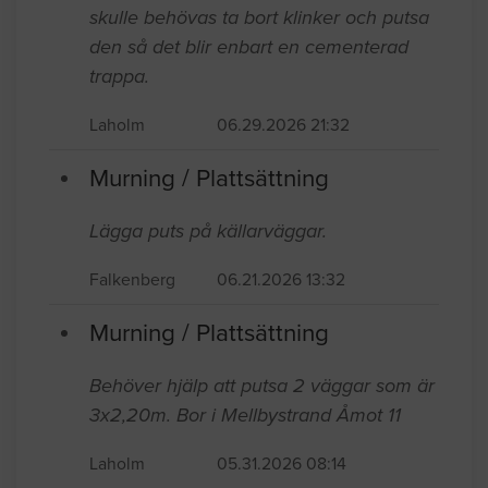
skulle behövas ta bort klinker och putsa
den så det blir enbart en cementerad
trappa.
Laholm
06.29.2026 21:32
Murning / Plattsättning
Lägga puts på källarväggar.
Falkenberg
06.21.2026 13:32
Murning / Plattsättning
Behöver hjälp att putsa 2 väggar som är
3x2,20m. Bor i Mellbystrand Åmot 11
Laholm
05.31.2026 08:14