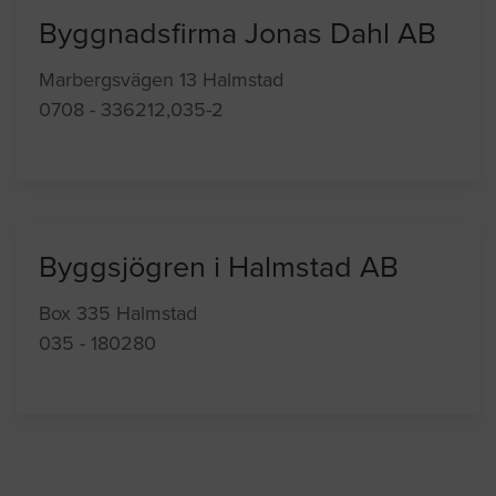
Byggnadsfirma Jonas Dahl AB
Marbergsvägen 13 Halmstad
0708 - 336212,035-2
Byggsjögren i Halmstad AB
Box 335 Halmstad
035 - 180280