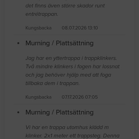
det finns även större skador runt
entrétrappan.
Kungsbacka
08.07.2026 13:10
Murning / Plattsättning
Jag har en yttertrappa i trappklinkers.
Två mindre klinkers i fogen har lossnat
och jag behöver hjälp med att foga
tillbaka dem i trappan.
Kungsbacka
07.17.2026 07:05
Murning / Plattsättning
Vi har en trappa utomhus klädd m
klinker. 2x1 meter ett trappsteg. Denna