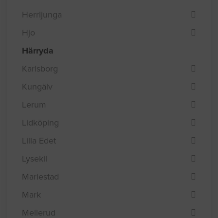
Herrljunga
Hjo
Härryda
Karlsborg
Kungälv
Lerum
Lidköping
Lilla Edet
Lysekil
Mariestad
Mark
Mellerud