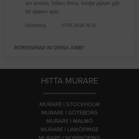
en annan, hålen finns, tredje pipan går
till öppen spis.
Göteborg
07.15.2026 15:12
INTRESSERAD AV DESSA JOBB?
HITTA MURARE
MURARE I STOCKHOLM
MURARE I GÖTEBORG
MURARE I MALMÖ
MURARE I LINKÖPINGE
MURARE I NORRKÖPING