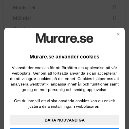
Munkedal
Mölndal
Orust
×
Partille
Skara
Murare.se använder cookies
Skövde
Vi använder cookies för att förbättra din upplevelse på vår
Sotenäs
webbplats. Genom att fortsätta använda sidan accepterar
du att vi lagrar cookies på din enhet. Cookies hjälper oss att
Stenungsund
analysera webbtrafik, anpassa innehåll och funktioner samt
ge dig en mer personlig och smidig upplevelse.
Strömstad
Om du inte vill att vi ska använda cookies kan du enkelt
Svenljunga
justera dina inställningar i webbläsaren.
Tanum
BARA NÖDVÄNDIGA
Tibro