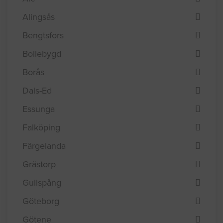
Alingsås
Bengtsfors
Bollebygd
Borås
Dals-Ed
Essunga
Falköping
Färgelanda
Grästorp
Gullspång
Göteborg
Götene