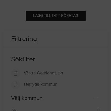
LÄGG TILL DITT FÖRETAG
Filtrering
Sökfilter
Västra Götalands län
Härryda kommun
Välj kommun
Ale