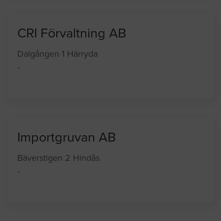
CRI Förvaltning AB
Dalgången 1 Härryda
-
Importgruvan AB
Bäverstigen 2 Hindås
-