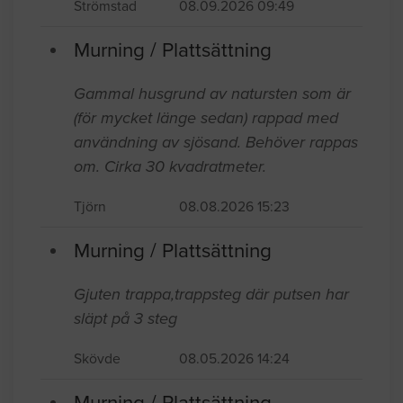
Strömstad
08.09.2026 09:49
Murning / Plattsättning
Gammal husgrund av natursten som är
(för mycket länge sedan) rappad med
användning av sjösand. Behöver rappas
om. Cirka 30 kvadratmeter.
Tjörn
08.08.2026 15:23
Murning / Plattsättning
Gjuten trappa,trappsteg där putsen har
släpt på 3 steg
Skövde
08.05.2026 14:24
Murning / Plattsättning