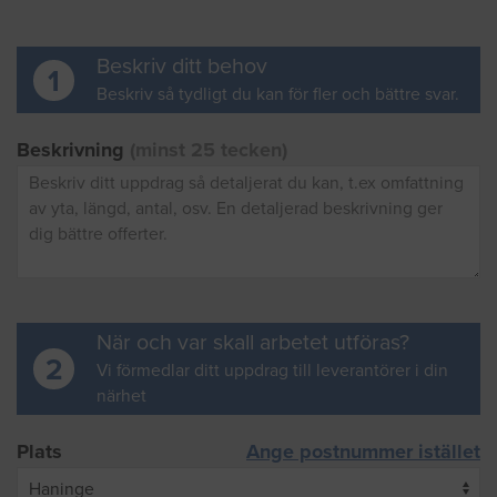
Beskriv ditt behov
1
Beskriv så tydligt du kan för fler och bättre svar.
Beskrivning
(minst 25 tecken)
När och var skall arbetet utföras?
2
Vi förmedlar ditt uppdrag till leverantörer i din
närhet
Plats
Ange postnummer istället