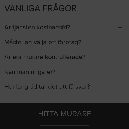
VANLIGA FRÅGOR
Är tjänsten kostnadsfri?
Måste jag välja ett företag?
Är era murare kontrollerade?
Kan man ringa er?
Hur lång tid tar det att få svar?
HITTA MURARE