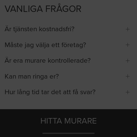
VANLIGA FRÅGOR
Är tjänsten kostnadsfri?
Måste jag välja ett företag?
Är era murare kontrollerade?
Kan man ringa er?
Hur lång tid tar det att få svar?
HITTA MURARE