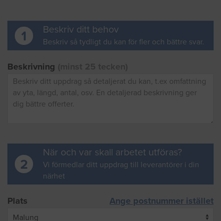
Beskriv ditt behov
1
Beskriv så tydligt du kan för fler och bättre svar.
Beskrivning
(minst 25 tecken)
När och var skall arbetet utföras?
2
Vi förmedlar ditt uppdrag till leverantörer i din
närhet
Plats
Ange postnummer istället