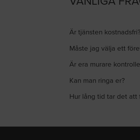
VANLIGA FR
Är tjänsten kostnadsfri
Måste jag välja ett för
Är era murare kontroll
Kan man ringa er?
Hur lång tid tar det att 