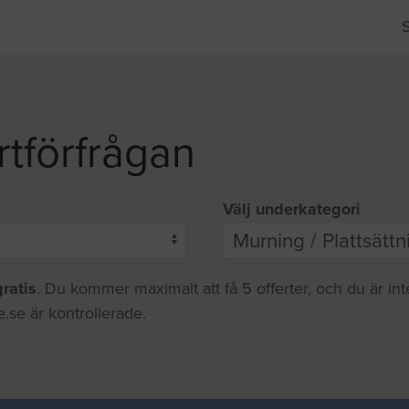
rtförfrågan
Välj underkategori
gratis
. Du kommer maximalt att få 5 offerter, och du är in
.se är kontrollerade.