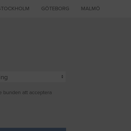
STOCKHOLM
GÖTEBORG
MALMÖ
te bunden att acceptera