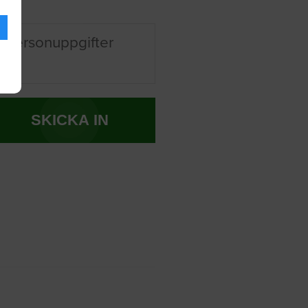
 personuppgifter
SKICKA IN