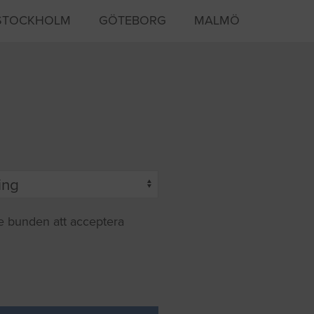
STOCKHOLM
GÖTEBORG
MALMÖ
te bunden att acceptera