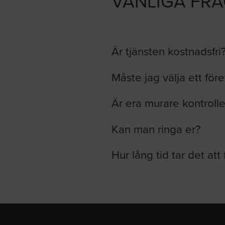
VANLIGA FR
Är tjänsten kostnadsfri
Måste jag välja ett för
Är era murare kontroll
Kan man ringa er?
Hur lång tid tar det att 