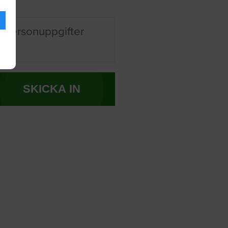
 personuppgifter
SKICKA IN