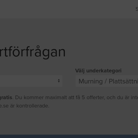
rtförfrågan
Välj underkategori
gratis
. Du kommer maximalt att få 5 offerter, och du är in
.se är kontrollerade.