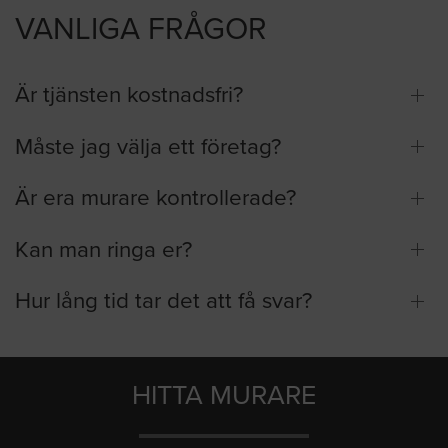
VANLIGA FRÅGOR
Är tjänsten kostnadsfri?
Måste jag välja ett företag?
Är era murare kontrollerade?
Kan man ringa er?
Hur lång tid tar det att få svar?
HITTA MURARE