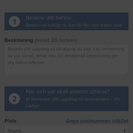
Beskriv ditt behov
1
Beskriv så tydligt du kan för fler och bättre svar.
Beskrivning
(minst 25 tecken)
När och var skall arbetet utföras?
2
Vi förmedlar ditt uppdrag till leverantörer i din
närhet
Plats
Ange postnummer istället