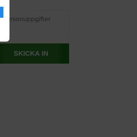
 personuppgifter
SKICKA IN