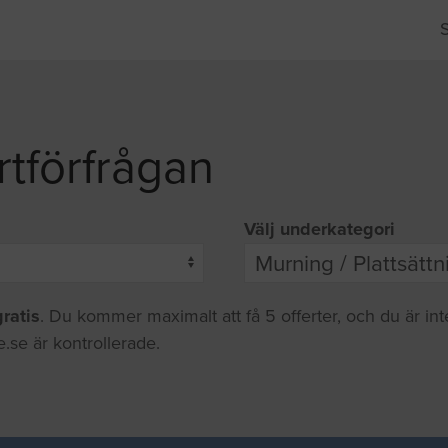
rtförfrågan
Välj underkategori
gratis
. Du kommer maximalt att få 5 offerter, och du är in
.se är kontrollerade.