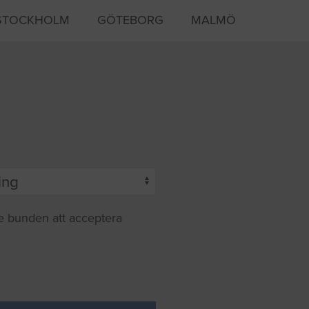
STOCKHOLM
GÖTEBORG
MALMÖ
te bunden att acceptera