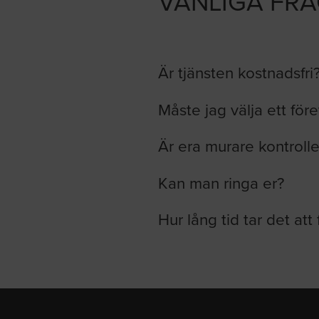
VANLIGA FR
Är tjänsten kostnadsfri
Måste jag välja ett för
Är era murare kontroll
Kan man ringa er?
Hur lång tid tar det att 