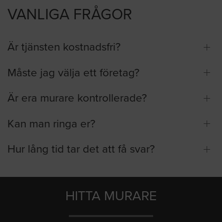
VANLIGA FRÅGOR
Är tjänsten kostnadsfri?
Måste jag välja ett företag?
Är era murare kontrollerade?
Kan man ringa er?
Hur lång tid tar det att få svar?
HITTA MURARE