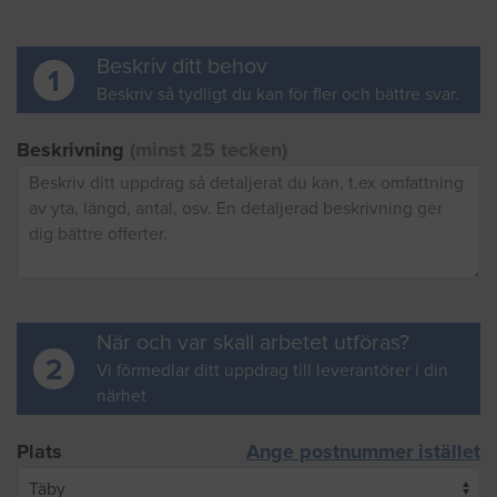
Beskriv ditt behov
1
Beskriv så tydligt du kan för fler och bättre svar.
Beskrivning
(minst 25 tecken)
När och var skall arbetet utföras?
2
Vi förmedlar ditt uppdrag till leverantörer i din
närhet
Plats
Ange postnummer istället