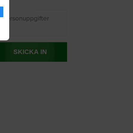
 personuppgifter
SKICKA IN