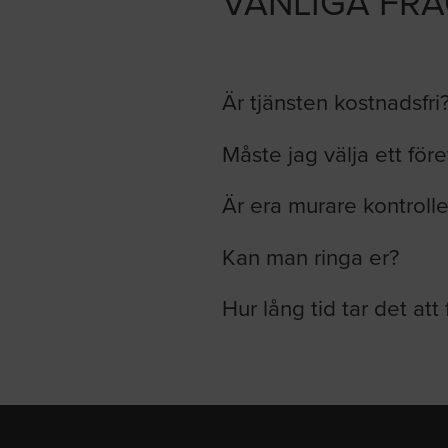
VANLIGA FR
Är tjänsten kostnadsfri
Måste jag välja ett för
Är era murare kontroll
Kan man ringa er?
Hur lång tid tar det att 