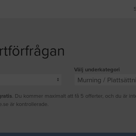
rtförfrågan
Välj underkategori
gratis
. Du kommer maximalt att få 5 offerter, och du är in
.se är kontrollerade.