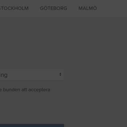
STOCKHOLM
GÖTEBORG
MALMÖ
te bunden att acceptera