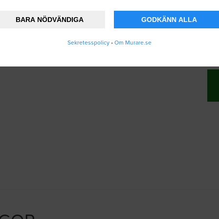
BARA NÖDVÄNDIGA
GODKÄNN ALLA
änner att Murare.se lagrar och använder mina
Sekretesspolicy
•
Om Murare.se
vändarvillkoren
.