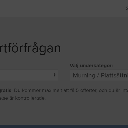
rtförfrågan
Välj underkategori
gratis
. Du kommer maximalt att få 5 offerter, och du är in
.se är kontrollerade.