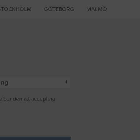
STOCKHOLM
GÖTEBORG
MALMÖ
te bunden att acceptera