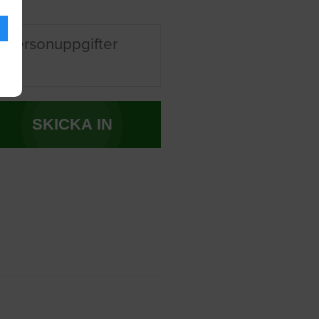
 personuppgifter
SKICKA IN