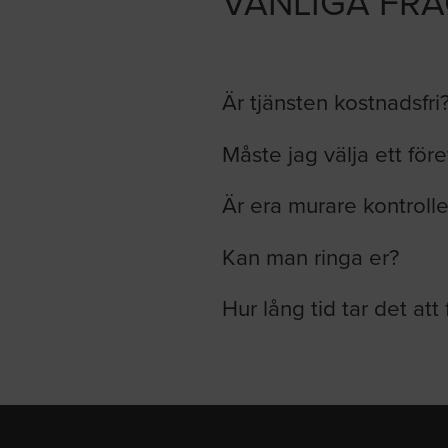
VANLIGA FR
Är tjänsten kostnadsfri
Måste jag välja ett för
Är era murare kontroll
Kan man ringa er?
Hur lång tid tar det att 