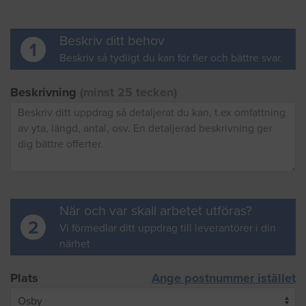
Beskriv ditt behov
1
Beskriv så tydligt du kan för fler och bättre svar.
Beskrivning
(minst 25 tecken)
När och var skall arbetet utföras?
2
Vi förmedlar ditt uppdrag till leverantörer i din
närhet
Plats
Ange postnummer istället