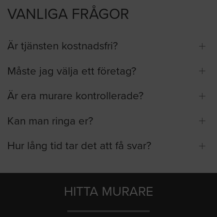
VANLIGA FRÅGOR
Är tjänsten kostnadsfri?
Måste jag välja ett företag?
Är era murare kontrollerade?
Kan man ringa er?
Hur lång tid tar det att få svar?
HITTA MURARE