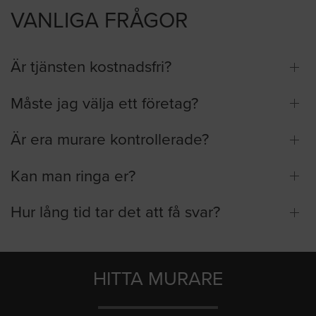
VANLIGA FRÅGOR
Är tjänsten kostnadsfri?
Måste jag välja ett företag?
Är era murare kontrollerade?
Kan man ringa er?
Hur lång tid tar det att få svar?
HITTA MURARE