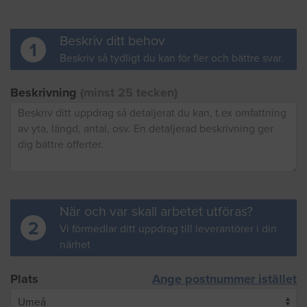
Beskriv ditt behov
1
Beskriv så tydligt du kan för fler och bättre svar.
Beskrivning
(minst 25 tecken)
När och var skall arbetet utföras?
2
Vi förmedlar ditt uppdrag till leverantörer i din
närhet
Plats
Ange postnummer istället