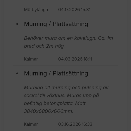
Mörbylånga
04.17.2026 15:31
Murning / Plattsättning
Behöver mura om en kakelugn. Ca. 1m
bred och 2m hög.
Kalmar
04.03.2026 18:11
Murning / Plattsättning
Murning alt murning och putsning av
sockel till växthus. Muras upp på
befintlig betongplatta. Mått
3840x6800x600mm.
Kalmar
03.16.2026 16:33