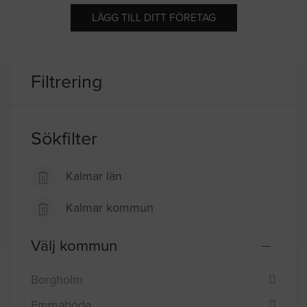
LÄGG TILL DITT FÖRETAG
Filtrering
Sökfilter
Kalmar län
Kalmar kommun
Välj kommun
Borgholm
Emmaboda