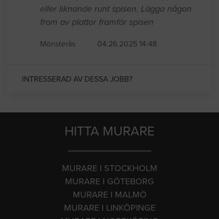
eller liknande runt spisen. Lägga någon
from av plattor framför spisen
Mönsterås
04.26.2025 14:48
INTRESSERAD AV DESSA JOBB?
HITTA MURARE
MURARE I STOCKHOLM
MURARE I GÖTEBORG
MURARE I MALMÖ
MURARE I LINKÖPINGE