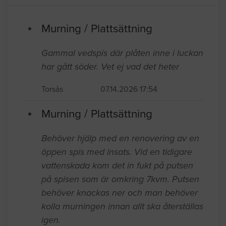
Murning / Plattsättning
Gammal vedspis där plåten inne i luckan
har gått söder. Vet ej vad det heter
Torsås
07.14.2026 17:54
Murning / Plattsättning
Behöver hjälp med en renovering av en
öppen spis med insats. Vid en tidigare
vattenskada kom det in fukt på putsen
på spisen som är omkring 7kvm. Putsen
behöver knackas ner och man behöver
kolla murningen innan allt ska återställas
igen.