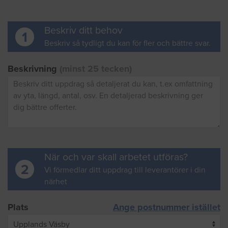
Beskriv ditt behov
1
Beskriv så tydligt du kan för fler och bättre svar.
Beskrivning
(minst 25 tecken)
När och var skall arbetet utföras?
2
Vi förmedlar ditt uppdrag till leverantörer i din
närhet
Plats
Ange postnummer istället