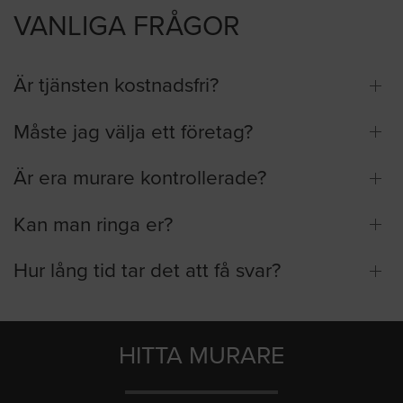
VANLIGA FRÅGOR
Är tjänsten kostnadsfri?
Måste jag välja ett företag?
Är era murare kontrollerade?
Kan man ringa er?
Hur lång tid tar det att få svar?
HITTA MURARE