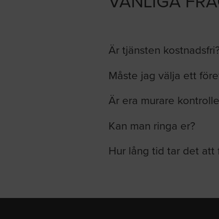
VANLIGA FR
Är tjänsten kostnadsfri
Måste jag välja ett för
Är era murare kontroll
Kan man ringa er?
Hur lång tid tar det att 