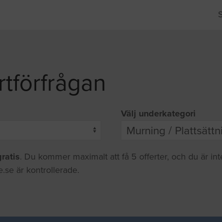
rtförfrågan
Välj underkategori
gratis
. Du kommer maximalt att få 5 offerter, och du är in
.se är kontrollerade.