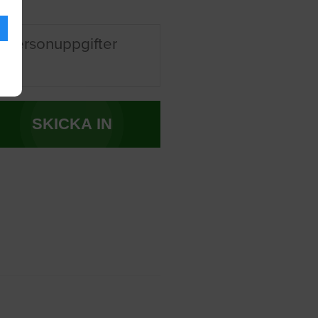
 personuppgifter
SKICKA IN