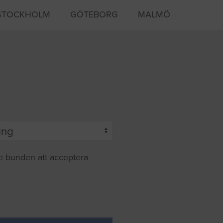
STOCKHOLM
GÖTEBORG
MALMÖ
te bunden att acceptera