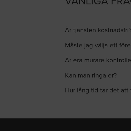
VANLIGA FR
Är tjänsten kostnadsfri
Måste jag välja ett för
Är era murare kontroll
Kan man ringa er?
Hur lång tid tar det att 