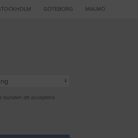
STOCKHOLM
GÖTEBORG
MALMÖ
te bunden att acceptera