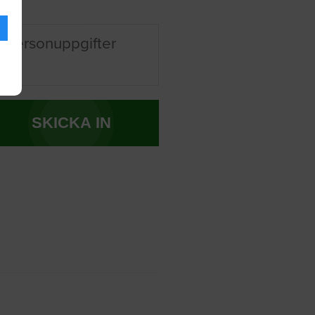
 personuppgifter
SKICKA IN