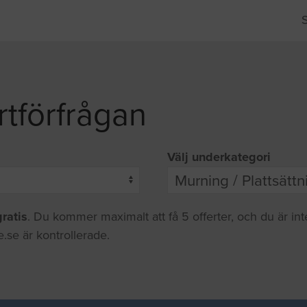
rtförfrågan
Välj underkategori
gratis
. Du kommer maximalt att få 5 offerter, och du är in
.se är kontrollerade.