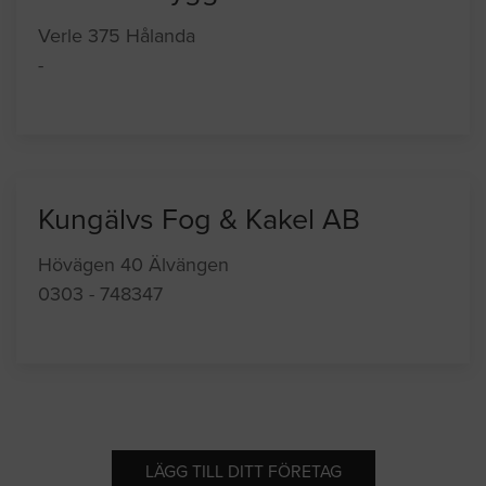
Verle 375 Hålanda
-
Kungälvs Fog & Kakel AB
Hövägen 40 Älvängen
0303 - 748347
LÄGG TILL DITT FÖRETAG