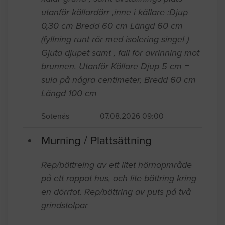
utanför källardörr ,inne i källare :Djup
0,30 cm Bredd 60 cm Längd 60 cm
(fyllning runt rör med isolering singel )
Gjuta djupet samt , fall för avrinning mot
brunnen. Utanför Källare Djup 5 cm =
sula på några centimeter, Bredd 60 cm
Längd 100 cm
Sotenäs
07.08.2026 09:00
Murning / Plattsättning
Rep/bättreing av ett litet hörnopmråde
på ett rappat hus, och lite bättring kring
en dörrfot. Rep/bättring av puts på två
grindstolpar