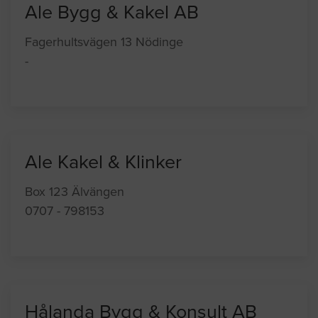
Ale Bygg & Kakel AB
Fagerhultsvägen 13 Nödinge
-
Ale Kakel & Klinker
Box 123 Älvängen
0707 - 798153
Hålanda Bygg & Konsult AB