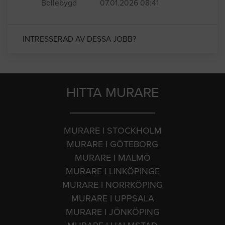
Bollebygd
07.01.2026 08:41
INTRESSERAD AV DESSA JOBB?
HITTA MURARE
MURARE I STOCKHOLM
MURARE I GÖTEBORG
MURARE I MALMÖ
MURARE I LINKÖPINGE
MURARE I NORRKÖPING
MURARE I UPPSALA
MURARE I JÖNKÖPING