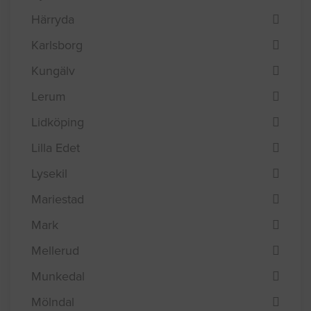
Härryda
Karlsborg
Kungälv
Lerum
Lidköping
Lilla Edet
Lysekil
Mariestad
Mark
Mellerud
Munkedal
Mölndal