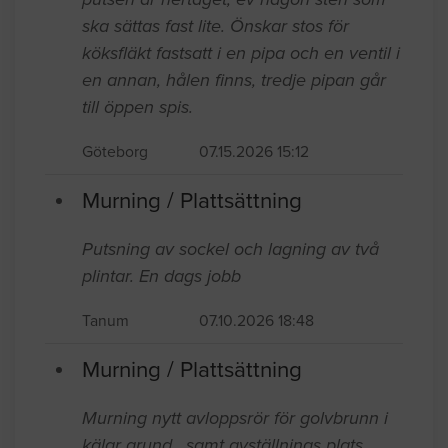
ska sättas fast lite. Önskar stos för
köksfläkt fastsatt i en pipa och en ventil i
en annan, hålen finns, tredje pipan går
till öppen spis.
Göteborg
07.15.2026 15:12
Murning / Plattsättning
Putsning av sockel och lagning av två
plintar. En dags jobb
Tanum
07.10.2026 18:48
Murning / Plattsättning
Murning nytt avloppsrör för golvbrunn i
kälar grund , samt avställnings plats