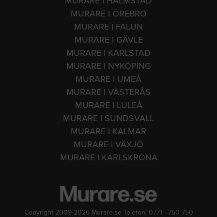
MURARE I HALMSTAD
MURARE I ÖREBRO
MURARE I FALUN
MURARE I GÄVLE
MURARE I KARLSTAD
MURARE I NYKÖPING
MURARE I UMEÅ
MURARE I VÄSTERÅS
MURARE I LULEÅ
MURARE I SUNDSVALL
MURARE I KALMAR
MURARE I VÄXJÖ
MURARE I KARLSKRONA
Copyright 2009-2026 Murare.se Telefon: 0771 - 750 750