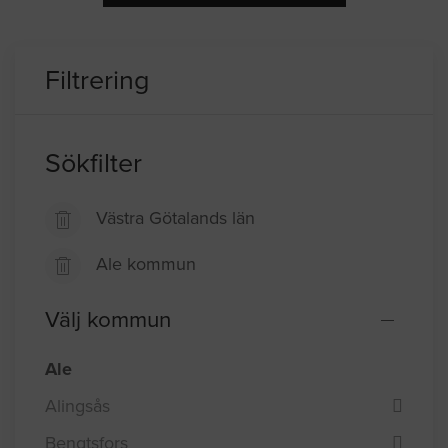
Filtrering
Sökfilter
Västra Götalands län
Ale kommun
Välj kommun
Ale
Alingsås
Bengtsfors