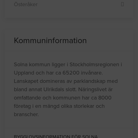
Österåker
Kommuninformation
Solna kommun ligger i Stockholmsregionen i
Uppland och har ca 65200 invånare.
Lanskapet domineras av parklandskap med
bland annat Ulrikdals slott. Näringslivet är
omfattande och kommunen har ca 8000
företag i en mängd olika storlekar och
branscher.
BYGGLOVSINFORMATION FÖR SOLNA