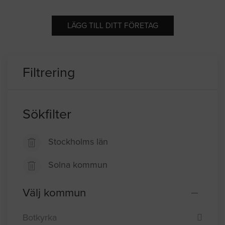
LÄGG TILL DITT FÖRETAG
Filtrering
Sökfilter
Stockholms län
Solna kommun
Välj kommun
Botkyrka