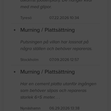
med med glipor.
Tyresö
07.22.2026 10:34
Murning / Plattsättning
Putsningen på villan har lossnat på
några ställen och behöver repareras.
Stockholm
07.09.2026 12:57
Murning / Plattsättning
Har en cement platta utanför ingången
som behöver slipas och repareras
storlek 6×5 meter. . .
Nynäshamn
06.29.2026 13:38