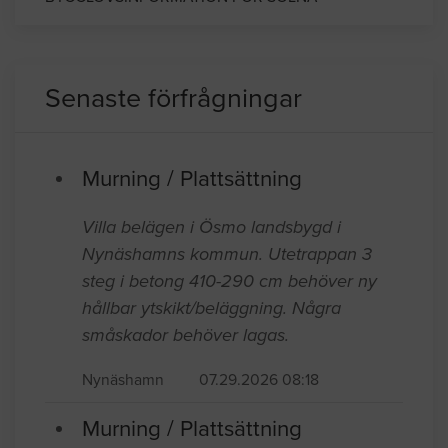
Senaste förfrågningar
Murning / Plattsättning
Villa belägen i Ösmo landsbygd i
Nynäshamns kommun. Utetrappan 3
steg i betong 410-290 cm behöver ny
hållbar ytskikt/beläggning. Några
småskador behöver lagas.
Nynäshamn
07.29.2026 08:18
Murning / Plattsättning