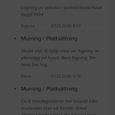
Lagning av sprickor i putsad fasad huset
byggt 1954
Sigtuna
07.23.2026 11:07
Murning / Plattsättning
Skulle vilja få hjälp med om fogning av
yttervägg på huset. Bara fogning. 8m
bred 5m hög.
Ekerö
07.22.2026 12:13
Murning / Plattsättning
Ca 6 mexitegelstenar har lossnat från
murbruket över ett fönster. Enkel
åtkomst (bottenplan). De hänger kvar