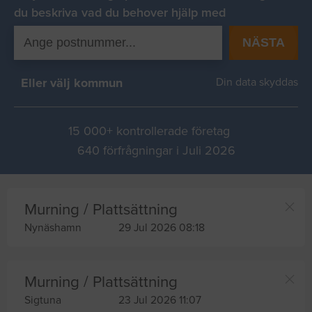
du beskriva vad du behover hjälp med
NÄSTA
Eller välj kommun
Din data skyddas
15 000+ kontrollerade företag
640 förfrågningar i Juli 2026
Murning / Plattsättning
Nynäshamn
29 Jul 2026 08:18
Murning / Plattsättning
Sigtuna
23 Jul 2026 11:07