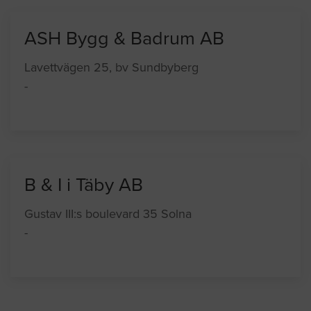
ASH Bygg & Badrum AB
Lavettvägen 25, bv Sundbyberg
-
B & I i Täby AB
Gustav III:s boulevard 35 Solna
-