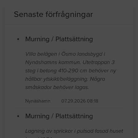
Senaste förfrågningar
Murning / Plattsättning
Villa belägen i Ösmo landsbygd i
Nynäshamns kommun. Utetrappan 3
steg i betong 410-290 cm behöver ny
hållbar ytskikt/beläggning. Några
småskador behöver lagas.
Nynäshamn
07.29.2026 08:18
Murning / Plattsättning
Lagning av sprickor i putsad fasad huset