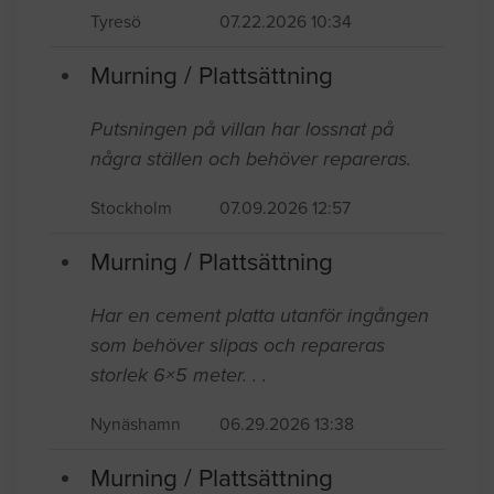
Tyresö
07.22.2026 10:34
Murning / Plattsättning
Putsningen på villan har lossnat på
några ställen och behöver repareras.
Stockholm
07.09.2026 12:57
Murning / Plattsättning
Har en cement platta utanför ingången
som behöver slipas och repareras
storlek 6×5 meter. . .
Nynäshamn
06.29.2026 13:38
Murning / Plattsättning