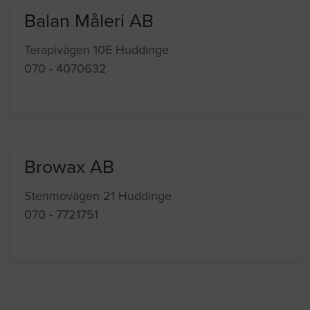
Balan Måleri AB
Terapivägen 10E Huddinge
070 - 4070632
Browax AB
Stenmovägen 21 Huddinge
070 - 7721751