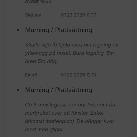
byggt 1954
Sigtuna
07.23.2026 11:07
Murning / Plattsättning
Skulle vilja få hjälp med om fogning av
yttervägg på huset. Bara fogning. 8m
bred 5m hög.
Ekerö
07.22.2026 12:13
Murning / Plattsättning
Ca 6 mexitegelstenar har lossnat från
murbruket över ett fönster. Enkel
åtkomst (bottenplan). De hänger kvar
med med glipor.