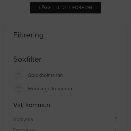
LÄGG TILL DITT FÖRETAG
Filtrering
Sökfilter
Stockholms län
Huddinge kommun
Välj kommun
Botkyrka
Danderyd