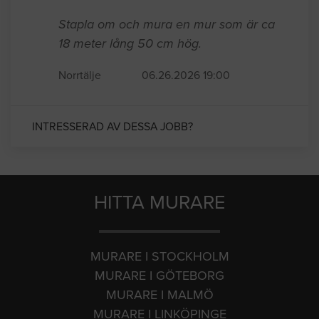
Stapla om och mura en mur som är ca
18 meter lång 50 cm hög.
Norrtälje
06.26.2026 19:00
INTRESSERAD AV DESSA JOBB?
HITTA MURARE
MURARE I STOCKHOLM
MURARE I GÖTEBORG
MURARE I MALMÖ
MURARE I LINKÖPINGE