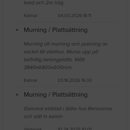
bred och 2m hög.
Kalmar
04.03.2026 18:11
Murning / Plattsättning
Murning alt murning och putsning av
sockel till växthus. Muras upp på
befintlig betongplatta. Mått
3840x6800x600mm.
Kalmar
03.16.2026 16:33
Murning / Plattsättning
Gammal eldstad i äldre hus Renoveras
och sätt in kamin
Västervik
10.24.2025 10:01