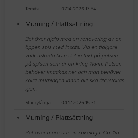
Torsås
07.14.2026 17:54
Murning / Plattsättning
Behöver hjälp med en renovering av en
öppen spis med insats. Vid en tidigare
vattenskada kom det in fukt på putsen
på spisen som är omkring 7kvm. Putsen
behöver knackas ner och man behöver
kolla murningen innan allt ska återställas
igen.
Mörbylånga
04.17.2026 15:31
Murning / Plattsättning
Behöver mura om en kakelugn. Ca. 1m