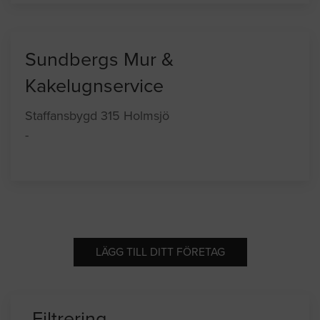
Sundbergs Mur &
Kakelugnservice
Staffansbygd 315 Holmsjö
-
LÄGG TILL DITT FÖRETAG
Filtrering