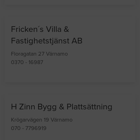
Fricken´s Villa &
Fastighetstjänst AB
Floragatan 27 Värnamo
0370 - 16987
H Zinn Bygg & Plattsättning
Krögarvägen 19 Värnamo
070 - 7796919