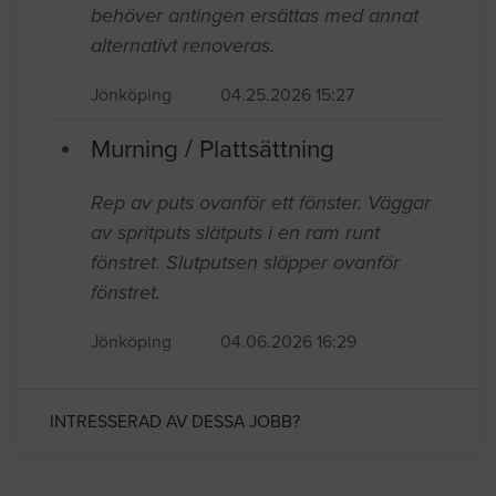
behöver antingen ersättas med annat
alternativt renoveras.
Jönköping
04.25.2026 15:27
Murning / Plattsättning
Rep av puts ovanför ett fönster. Väggar
av spritputs slätputs i en ram runt
fönstret. Slutputsen släpper ovanför
fönstret.
Jönköping
04.06.2026 16:29
INTRESSERAD AV DESSA JOBB?