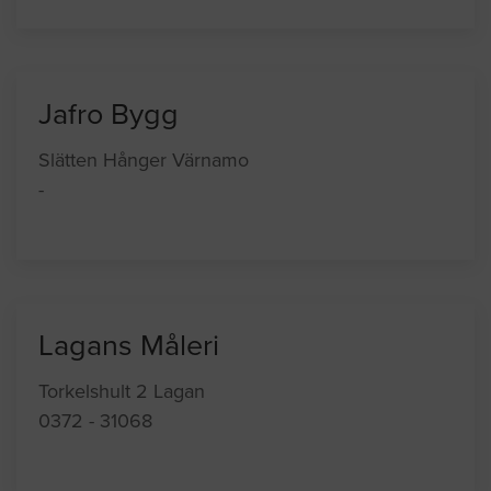
Jafro Bygg
Slätten Hånger Värnamo
-
Lagans Måleri
Torkelshult 2 Lagan
0372 - 31068