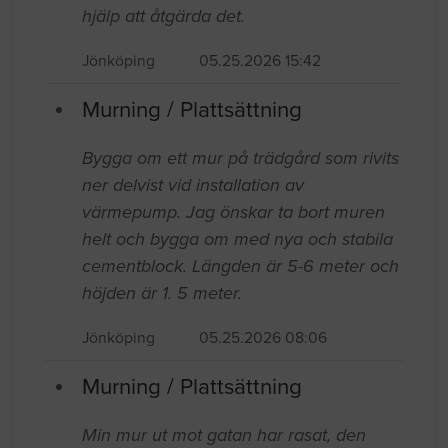
hjälp att åtgärda det.
Jönköping
05.25.2026 15:42
Murning / Plattsättning
Bygga om ett mur på trädgård som rivits
ner delvist vid installation av
värmepump. Jag önskar ta bort muren
helt och bygga om med nya och stabila
cementblock. Längden är 5-6 meter och
höjden är 1. 5 meter.
Jönköping
05.25.2026 08:06
Murning / Plattsättning
Min mur ut mot gatan har rasat, den