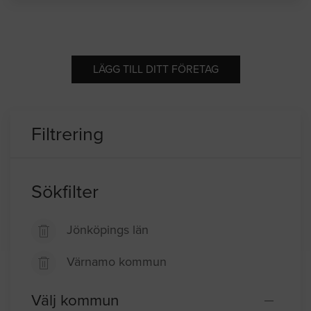
LÄGG TILL DITT FÖRETAG
Filtrering
Sökfilter
Jönköpings län
Värnamo kommun
Välj kommun