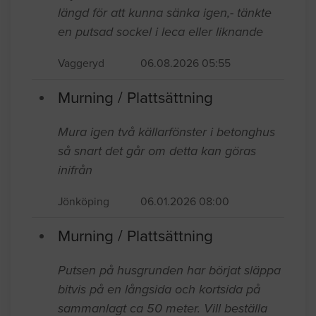
längd för att kunna sänka igen,- tänkte
en putsad sockel i leca eller liknande
Vaggeryd
06.08.2026 05:55
Murning / Plattsättning
Mura igen två källarfönster i betonghus
så snart det går om detta kan göras
inifrån
Jönköping
06.01.2026 08:00
Murning / Plattsättning
Putsen på husgrunden har börjat släppa
bitvis på en långsida och kortsida på
sammanlagt ca 50 meter. Vill beställa