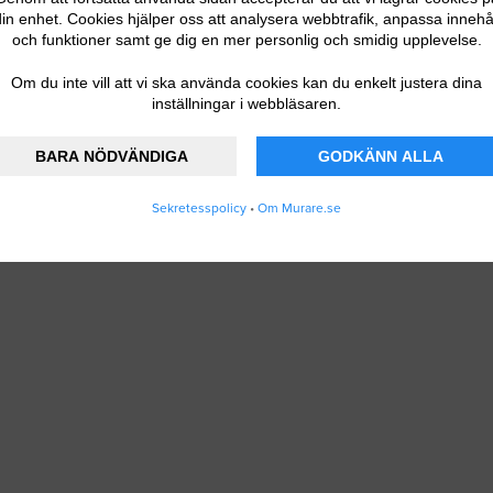
in enhet. Cookies hjälper oss att analysera webbtrafik, anpassa innehå
och funktioner samt ge dig en mer personlig och smidig upplevelse.
Om du inte vill att vi ska använda cookies kan du enkelt justera dina
inställningar i webbläsaren.
BARA NÖDVÄNDIGA
GODKÄNN ALLA
Sekretesspolicy
•
Om Murare.se