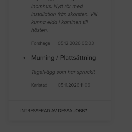
inomhus. Nytt rör med
installation från skorsten. Vill
kunna elda i kaminen till
hösten.
Forshaga
05.12.2026 05:03
Murning / Plattsättning
Tegelvägg som har spruckit
Karlstad
05.11.2026 11:06
INTRESSERAD AV DESSA JOBB?