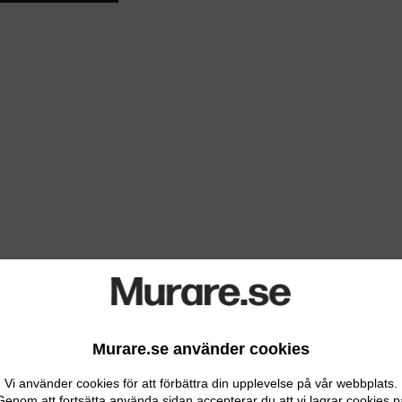
Murare.se använder cookies
Vi använder cookies för att förbättra din upplevelse på vår webbplats.
Genom att fortsätta använda sidan accepterar du att vi lagrar cookies p