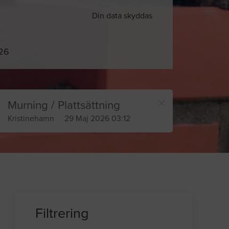
Din data skyddas
026
Murning / Plattsättning
Kristinehamn
29 Maj 2026 03:12
Filtrering