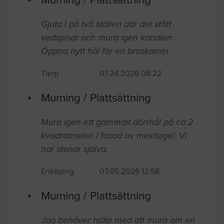
Gjuta i på två ställen där det stått
vedspisar och mura igen kanalen.
Öppna nytt hål för en braskamin.
Tierp
07.24.2026 08:22
Murning / Plattsättning
Mura igen ett gammalt dörrhål på ca 2
kvadratmeter I fasad av mexitegel. Vi
har stenar själva.
Enköping
07.05.2026 12:58
Murning / Plattsättning
Jag behöver hjälp med att mura om en