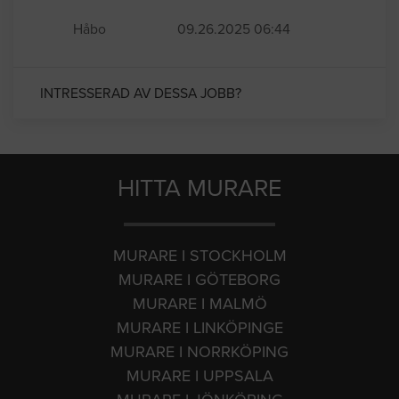
Håbo
09.26.2025 06:44
INTRESSERAD AV DESSA JOBB?
HITTA MURARE
MURARE I STOCKHOLM
MURARE I GÖTEBORG
MURARE I MALMÖ
MURARE I LINKÖPINGE
MURARE I NORRKÖPING
MURARE I UPPSALA