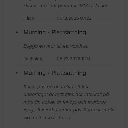
skorsten på ett gammalt 1700-tals hus.
Håbo
06.13.2026 07:22
Murning / Plattsättning
Bygga en mur till ett växthus.
Enköping
05.23.2026 11:34
Murning / Plattsättning
Kollar pris på att kakla ett kök
underlaget är nytt gips har inte koll på
mått än kaklet är inköpt och murbruk
+fog ett kvadratmeter pris Gärna kontakt
via mail i första hand