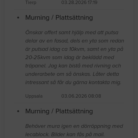
Tierp
03.28.2026 17:19
Murning / Plattsättning
Önskar offert samt hjälp med att putsa
delar av en fasad, dels en yta som redan
är putsad idag ca 10kvm, samt en yta på
20-25kvm som idag är beklädd med
träpanel. Jag kan bistå med rivning och
underarbete om så önskas. Låter detta
intressant så får du gärna kontakta mig.
Uppsala
03.06.2026 08:08
Murning / Plattsättning
Behöver mura igen en dörröppning med
lecablock. Bilder kan fås på mail.