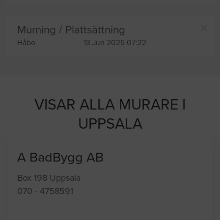
Murning / Plattsättning
Håbo
13 Jun 2026 07:22
VISAR ALLA MURARE I
UPPSALA
A BadBygg AB
Box 198 Uppsala
070 - 4758591