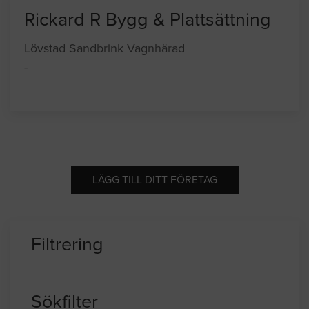
Rickard R Bygg & Plattsättning
Lövstad Sandbrink Vagnhärad
-
LÄGG TILL DITT FÖRETAG
Filtrering
Sökfilter