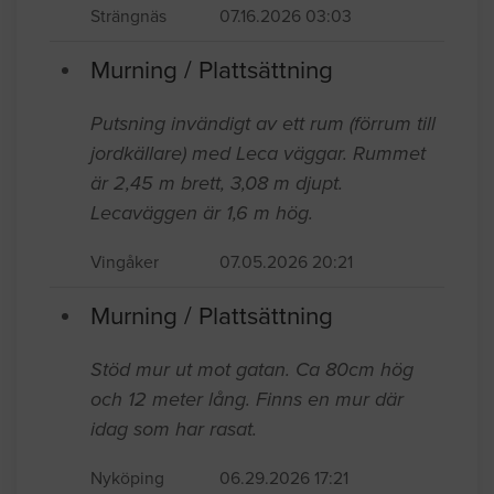
Strängnäs
07.16.2026 03:03
Murning / Plattsättning
Putsning invändigt av ett rum (förrum till
jordkällare) med Leca väggar. Rummet
är 2,45 m brett, 3,08 m djupt.
Lecaväggen är 1,6 m hög.
Vingåker
07.05.2026 20:21
Murning / Plattsättning
Stöd mur ut mot gatan. Ca 80cm hög
och 12 meter lång. Finns en mur där
idag som har rasat.
Nyköping
06.29.2026 17:21