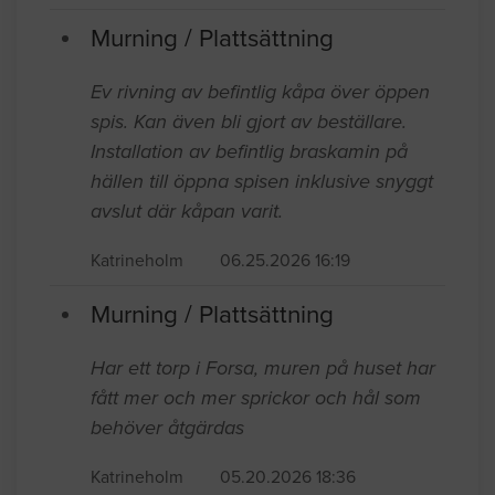
Murning / Plattsättning
Ev rivning av befintlig kåpa över öppen
spis. Kan även bli gjort av beställare.
Installation av befintlig braskamin på
hällen till öppna spisen inklusive snyggt
avslut där kåpan varit.
Katrineholm
06.25.2026 16:19
Murning / Plattsättning
Har ett torp i Forsa, muren på huset har
fått mer och mer sprickor och hål som
behöver åtgärdas
Katrineholm
05.20.2026 18:36