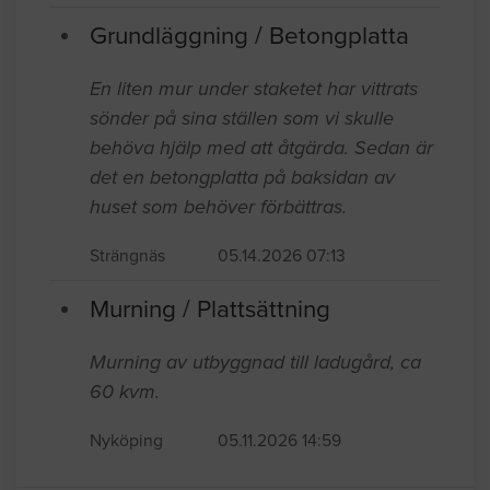
Grundläggning / Betongplatta
En liten mur under staketet har vittrats
sönder på sina ställen som vi skulle
behöva hjälp med att åtgärda. Sedan är
det en betongplatta på baksidan av
huset som behöver förbättras.
Strängnäs
05.14.2026 07:13
Murning / Plattsättning
Murning av utbyggnad till ladugård, ca
60 kvm.
Nyköping
05.11.2026 14:59