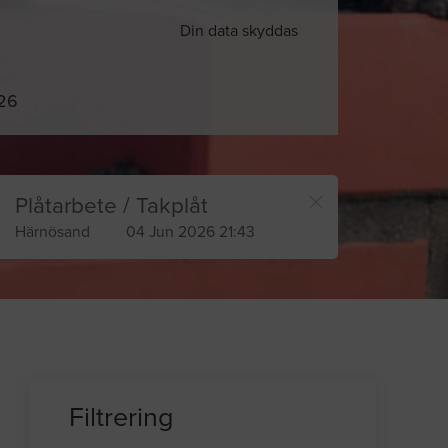
Din data skyddas
026
Plåtarbete / Takplåt
Härnösand
04 Jun 2026 21:43
Filtrering