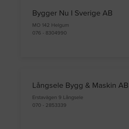
Bygger Nu I Sverige AB
MO 142 Helgum
076 - 8304990
Långsele Bygg & Maskin AB
Erstavägen 9 Långsele
070 - 2853339