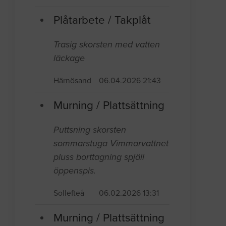
Plåtarbete / Takplåt
Trasig skorsten med vatten
läckage
Härnösand
06.04.2026 21:43
Murning / Plattsättning
Puttsning skorsten
sommarstuga Vimmarvattnet
pluss borttagning spjäll
öppenspis.
Sollefteå
06.02.2026 13:31
Murning / Plattsättning