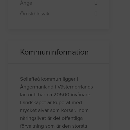
Ånge
Örnsköldsvik
Kommuninformation
Sollefteå kommun ligger i
Ångermanland i Västernorrlands
län och har ca 20500 invånare.
Landskapet är kuperat med
mycket älvar som korsar. Inom
näringslivet är det offentliga
förvaltning som är den största