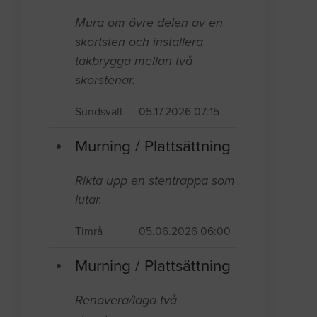
Mura om övre delen av en
skortsten och installera
takbrygga mellan två
skorstenar.
Sundsvall
05.17.2026 07:15
Murning / Plattsättning
Rikta upp en stentrappa som
lutar.
Timrå
05.06.2026 06:00
Murning / Plattsättning
Renovera/laga två