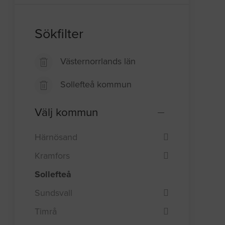
Sökfilter
Västernorrlands län
Sollefteå kommun
Välj kommun
Härnösand
Kramfors
Sollefteå
Sundsvall
Timrå