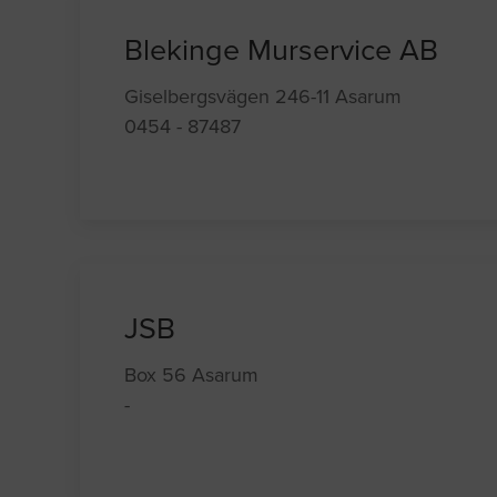
Blekinge Murservice AB
Giselbergsvägen 246-11 Asarum
0454 - 87487
JSB
Box 56 Asarum
-