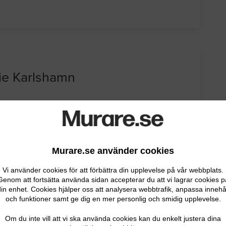
ie Karlshamn
Murare.se använder cookies
Vi använder cookies för att förbättra din upplevelse på vår webbplats.
Genom att fortsätta använda sidan accepterar du att vi lagrar cookies p
in enhet. Cookies hjälper oss att analysera webbtrafik, anpassa innehå
och funktioner samt ge dig en mer personlig och smidig upplevelse.
 DITT FÖRETAG
Om du inte vill att vi ska använda cookies kan du enkelt justera dina