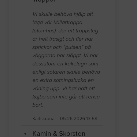
Vi skulle behöva hjälp att
laga vår källartrappa
(utomhus), där ett trappsteg
är helt trasigt och fler har
sprickor och "putsen" på
väggarna har släppt. Vi har
dessutom en kakelugn som
enligt sotaren skulle behöva
en extra sotningslucka en
våning upp. Vi har haft ett
kajbo som inte går att rensa
bort.
Karlskrona
05.26.2026 13:58
Kamin & Skorsten