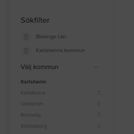
Sökfilter
Blekinge Län
Karlshamns kommun
Välj kommun
Karlshamn
Karlskrona
Olofström
Ronneby
Sölvesborg