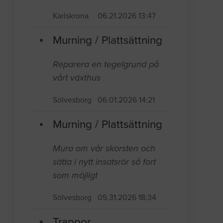
Karlskrona
06.21.2026 13:47
Murning / Plattsättning
Reparera en tegelgrund på
vårt växthus
Sölvesborg
06.01.2026 14:21
Murning / Plattsättning
Mura om vår skorsten och
sätta i nytt insatsrör så fort
som möjligt
Sölvesborg
05.31.2026 18:34
Trappor