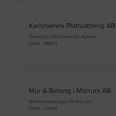
Karlshamns Plattsättning AB
Duveryds Industriområde Asarum
0454 - 88820
Mur & Betong i Mörrum AB
Bräcknenodavägen 19 Mörrum
0454 - 54495