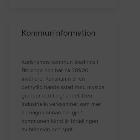
Kommuninformation
Karlshamns kommun återfinns i
Blekinge och har ca 30900
invånare. Karlshamn är en
gemytlig handelsstad med mysiga
gränder och torghandel. Den
industriella verksamhet som mer
än någon annan har gjort
kommunen känd är förädlingen
av brännvin och sprit.