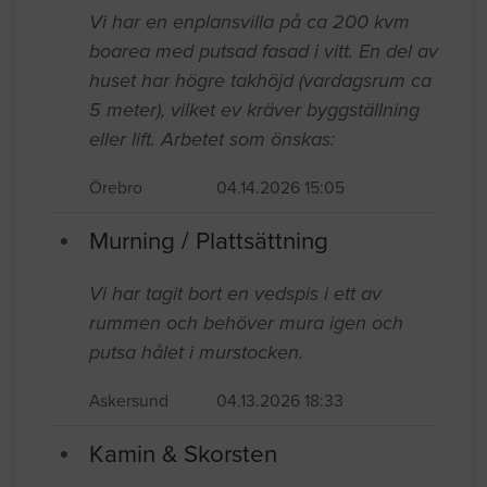
Vi har en enplansvilla på ca 200 kvm
boarea med putsad fasad i vitt. En del av
huset har högre takhöjd (vardagsrum ca
5 meter), vilket ev kräver byggställning
eller lift. Arbetet som önskas:
Örebro
04.14.2026 15:05
Murning / Plattsättning
Vi har tagit bort en vedspis i ett av
rummen och behöver mura igen och
putsa hålet i murstocken.
Askersund
04.13.2026 18:33
Kamin & Skorsten