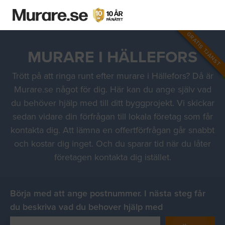
GRATIS TJÄNST
MURARE I HÄLLEFORS
Trött på att ringa runt efter murare i Hällefors? Då är
Murare.se något för dig. Här kan du ange själv vad
du behöver hjälp med till ditt byggprojekt. Vi skickar
sedan vidare din förfrågan till lokala företag som får
kontakta dig. Att lämna en offertförfrågan går snabbt
och kostar dig inget. Och du sparar tid när du låter
företagen kontakta dig istället.
Börja med att ange postnummer. I nästa steg får
du beskriva vad du behover hjälp med