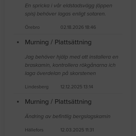
En spricka i vår eldstadsvägg (öppen
spis) behöver lagas enligt sotaren.
Örebro
02.18.2026 18:46
Murning / Plattsättning
Jag behöver hjälp med att installera en
braskamin, kontrollera rökgånarna ich
laga överdelan på skorstenen
Lindesberg
12.12.2025 13:14
Murning / Plattsättning
Ändring av befintlig bergslagskamin
Hällefors
12.03.2025 11:31