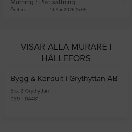
Murning / Plattsättning
Örebro
14 Apr 2026 15:05
VISAR ALLA MURARE I
HÄLLEFORS
Bygg & Konsult i Grythyttan AB
Box 2 Grythyttan
059 - 114481