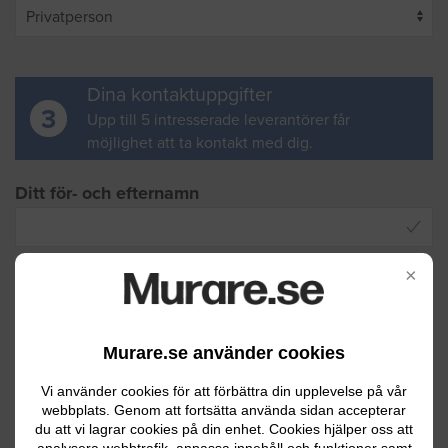
Dina kontaktuppgifter
3
Upp till 5 intresserade leverantörer får
möjlighet att ta kontakt med dig.
Ditt för- och efternamn
×
Din e-postadress
Murare.se använder cookies
Ditt telefonnummer
Vi använder cookies för att förbättra din upplevelse på vår
webbplats. Genom att fortsätta använda sidan accepterar
du att vi lagrar cookies på din enhet. Cookies hjälper oss att