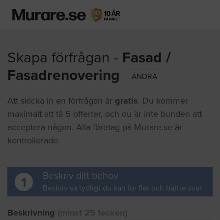
Skapa förfrågan -
Fasad /
Fasadrenovering
ÄNDRA
Att skicka in en förfrågan är
gratis
. Du kommer
maximalt att få 5 offerter, och du är inte bunden att
acceptera någon. Alla företag på Murare.se är
kontrollerade.
Beskriv ditt behov
1
Beskriv så tydligt du kan för fler och bättre svar.
Beskrivning
(minst 25 tecken)