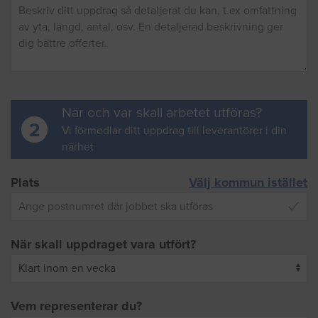
När och var skall arbetet utföras?
2
Vi förmedlar ditt uppdrag till leverantörer i din
närhet
Plats
Välj kommun istället
När skall uppdraget vara utfört?
Vem representerar du?